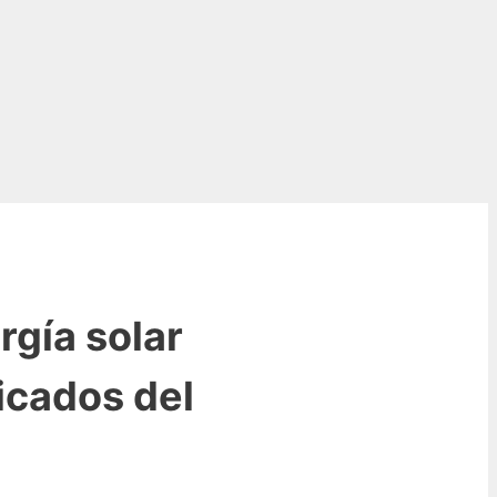
rgía solar
ficados del