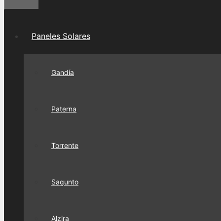
Paneles Solares
Gandía
Paterna
Torrente
Sagunto
Alzira