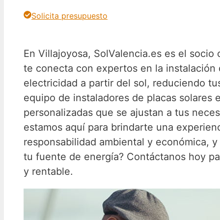
Solicita presupuesto
En Villajoyosa, SolValencia.es es el socio
te conecta con expertos en la instalación
electricidad a partir del sol, reduciendo 
equipo de instaladores de placas solares 
personalizadas que se ajustan a tus necesid
estamos aquí para brindarte una experienc
responsabilidad ambiental y económica, y 
tu fuente de energía? Contáctanos hoy par
y rentable.