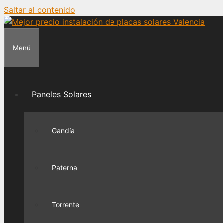
Saltar al contenido
Menú
Paneles Solares
Gandía
Paterna
Torrente