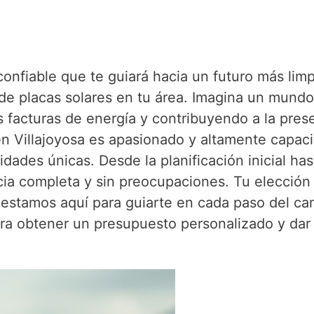
 confiable que te guiará hacia un futuro más lim
 de placas solares en tu área. Imagina un mund
tus facturas de energía y contribuyendo a la pre
en Villajoyosa es apasionado y altamente capac
ades únicas. Desde la planificación inicial hast
ia completa y sin preocupaciones. Tu elección 
estamos aquí para guiarte en cada paso del cami
a obtener un presupuesto personalizado y dar 