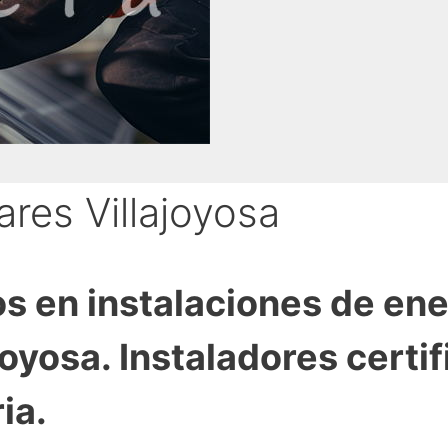
ares Villajoyosa
s en instalaciones de ene
joyosa. Instaladores certi
ia.