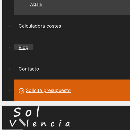
Aldaia
Calculadora costes
Blog
Contacto
Solicita presupuesto