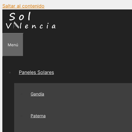
Saltar al contenido
Menú
Paneles Solares
Gandía
Paterna