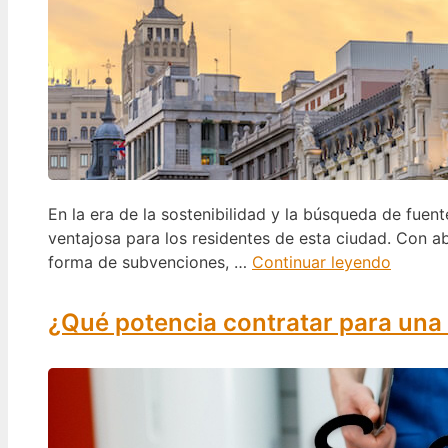
En la era de la sostenibilidad y la búsqueda de fuen
ventajosa para los residentes de esta ciudad. Con a
forma de subvenciones, …
Continuar leyendo
¿Qué potencia contratar para una