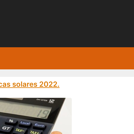
cas solares 2022.