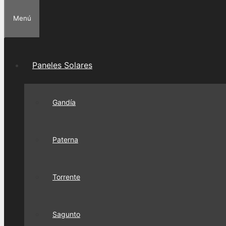
Menú
Paneles Solares
Gandía
Paterna
Torrente
Sagunto