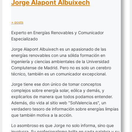
Jorge Alapont Albuixech
+ posts
Experto en Energías Renovables y Comunicador
Especializado
Jorge Alapont Albuixech es un apasionado de las
energías renovables con una sólida formación en
ingeniería y ciencias ambientales de la Universidad
Complutense de Madrid. Pero no es solo un cerebro
técnico, también es un comunicador excepcional.
Jorge tiene ese don único de tomar conceptos
complejos sobre energía solar, eólica y demás, y
explicarlos de manera que todos podamos entender.
Además, dio vida al sitio web "SolValencia.es", un
verdadero tesoro de información sobre energías limpias
que también motiva a la acción.
Lo asombroso es que Jorge no solo informa, sino que
involucra. Su profesionalismo brilla en cada palabra y su