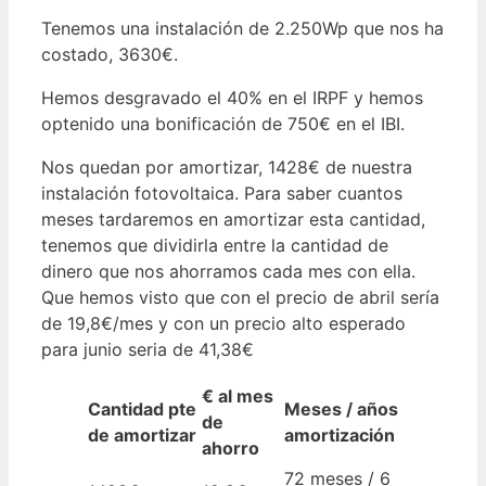
Tenemos una instalación de 2.250Wp que nos ha
costado, 3630€.
Hemos desgravado el 40% en el IRPF y hemos
optenido una bonificación de 750€ en el IBI.
Nos quedan por amortizar, 1428€ de nuestra
instalación fotovoltaica. Para saber cuantos
meses tardaremos en amortizar esta cantidad,
tenemos que dividirla entre la cantidad de
dinero que nos ahorramos cada mes con ella.
Que hemos visto que con el precio de abril sería
de 19,8€/mes y con un precio alto esperado
para junio seria de 41,38€
€ al mes
Cantidad pte
Meses / años
de
de amortizar
amortización
ahorro
72 meses / 6