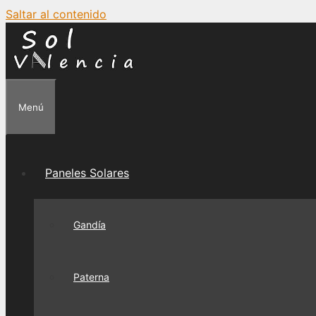
Saltar al contenido
Menú
Paneles Solares
Gandía
Paterna