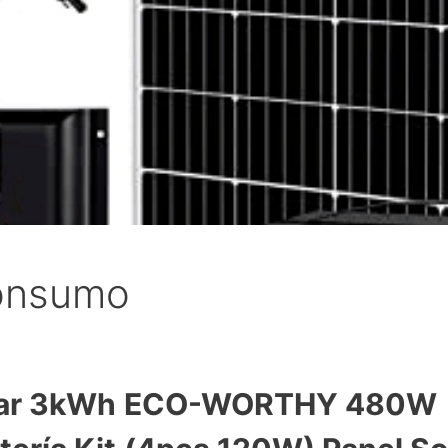
consumo
ar 3kWh
ECO-WORTHY 480W