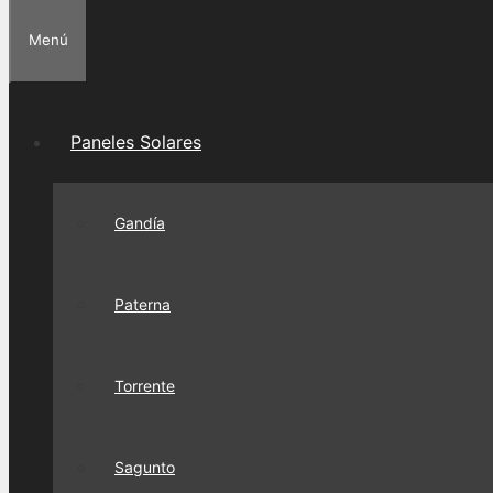
Menú
Paneles Solares
Gandía
Paterna
Torrente
Sagunto