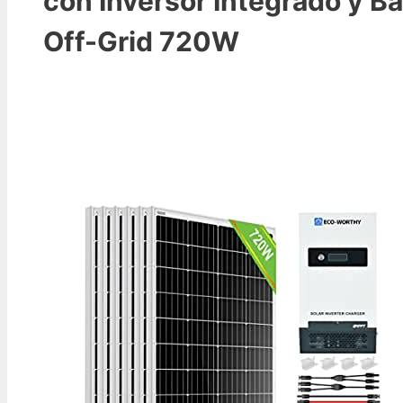
con Inversor Integrado y Ba
Off-Grid 720W