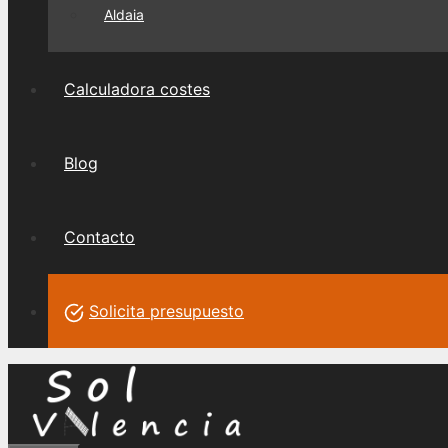
Aldaia
Calculadora costes
Blog
Contacto
Solicita presupuesto